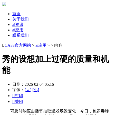
首页
关于我们
ai资讯
ai应用
联系我们

CA88官方网站
>
ai应用
> > 内容
秀的设想加上过硬的质量和机
能
日期：2026-02-04 05:16
字体：
[大]
[小]

打印

关闭
可及时响应曲播节拍取逛戏场景变化，今日，包罗毒蝰