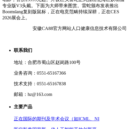
专业版V3头戴。下面为大师带来图赏。雷蛇颁布发表推出
Boomslang复刻版鼠标，正在电竞范畴持续深耕，正在CES
2026展会上。
安徽CA88官方网站人口健康信息技术有限公司
联系我们
地址：合肥市蜀山区赵岗路100号
业务咨询：0551-65167366
技术支持：0551-65167838
邮箱：hz@163.com
主要产品
正在国际的期刊及学术会议（如ICML、NI