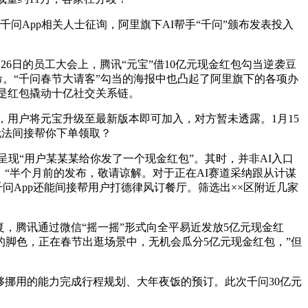
App相关人士征询，阿里旗下AI帮手“千问”颁布发表投入
6日的员工大会上，腾讯“元宝”借10亿元现金红包勾当逆袭豆
命。“千问春节大请客”勾当的海报中也凸起了阿里旗下的各项办
边是红包撬动十亿社交关系链。
，用户将元宝升级至最新版本即可加入，对方暂未透露。1月15
无法间接帮你下单领取？
现“用户某某某给你发了一个现金红包”。其时，并非AI入口
，“半个月前的发布，敬请谅解。对于正在AI赛道采纳跟从计谋
问App还能间接帮用户打德律风订餐厅。筛选出××区附近几家
，腾讯通过微信“摇一摇”形式向全平易近发放5亿元现金红
的脚色，正在春节出逛场景中，无机会瓜分5亿元现金红包，”但
够挪用的能力完成行程规划、大年夜饭的预订。此次千问30亿元