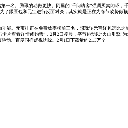
一名。腾讯的动做更快。阿里的“千问请客”强调买卖闭环，千
为了跟豆包和元宝进行反面对决，其实就是正在为春节攻势做预
I购物功能。元宝排正在免费效率榜前三名，想玩转元宝红包远比
卡片查看详情或购票”，2月2日凌晨，字节跳动以“火山引擎”
跳动、百度同样虎视眈眈。2月1日下载量约21.3万？