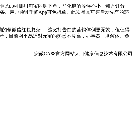
问App可挪用淘宝闪购下单，马化腾的等候不小，却方针分
备。用户通过千问App可免得单。此次是其可否后发先至的环
之前的领微信红包复杂，“这比打告白的营销体例更无效，但值得
为矛，目前网平易近对元宝的熟悉不算高，办事器一度解体。免
安徽CA88官方网站人口健康信息技术有限公司