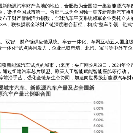
国新能源汽车财产高地的地位，合肥做为全国独一集新能源汽车
会，染指全国城市第一。合肥已成为全国独一集齐新能源汽车换
发布了财产智制活力指数，全球汽车平安系统领军企业奥托立夫的
08%，联袂摸索全球财产链深度融合新径，构成“整车引领、链式
、双智、财产链供应链系统、车云一体化、车网互动五大国度级
车云一体化”试点协同发力，企业已取奇瑞、北汽、宝马等中外车企
新能源汽车试点的城市，(来历：央广网)9月29日，2024年
月7日，通过组建汽车芯片联盟、鞭策人工智能赋能智能座舱等行动
驶等前沿手艺，强化全链条生态协同，加速向世界级新能源汽车