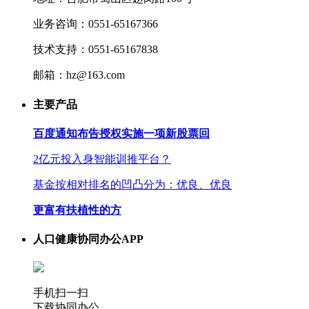
业务咨询：0551-65167366
技术支持：0551-65167838
邮箱：hz@163.com
主要产品
百度通知布告授权实施一项新股票回
2亿元投入身智能训推平台？
基金按相对排名的凹凸分为：优良、优良
更富有扶植性的方
人口健康协同办公APP
手机扫一扫
下载协同办公