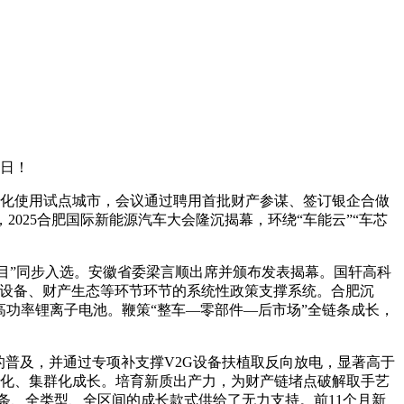
5日！
化使用试点城市，会议通过聘用首批财产参谋、签订银企合做
025合肥国际新能源汽车大会隆沉揭幕，环绕“车能云”“车芯
项目”同步入选。安徽省委梁言顺出席并颁布发表揭幕。国轩高科
本设备、财产生态等环节环节的系统性政策支撑系统。合肥沉
高功率锂离子电池。鞭策“整车—零部件—后市场”全链条成长，
普及，并通过专项补支撑V2G设备扶植取反向放电，显著高于
高端化、集群化成长。培育新质出产力，为财产链堵点破解取手艺
链条、全类型、全区间的成长款式供给了无力支持。前11个月新