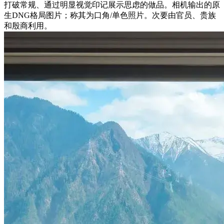
打破常规、通过明显视觉印记展示思虑的做品。相机输出的原
生DNG格局图片；称其为口角/单色照片。次要由官员、贵族
和殷商利用。