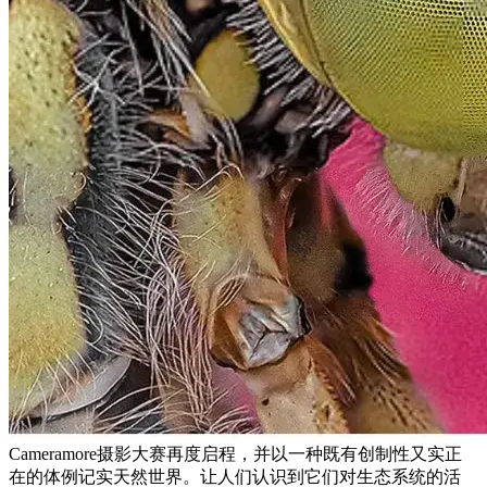
Cameramore摄影大赛再度启程，并以一种既有创制性又实正
在的体例记实天然世界。让人们认识到它们对生态系统的活