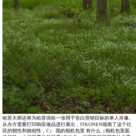
哈苏大师还将为哈苏供给一张用于告白营销目标的单人肖像。
从办方需要打印响应做品进行展出，ITKONEN描画了这个社
区的韧性和独创性，C） 我的相机包里 有什么（相机包里面