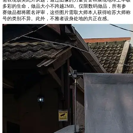
多彩的生命，做品大小不跨越2MB。仅限数码做品，所有参
赛做品都将匿名评审，这些图片需取大师本人获得哈苏大师称
号的类别不异。此外，不雅者设身处地的共正在感。