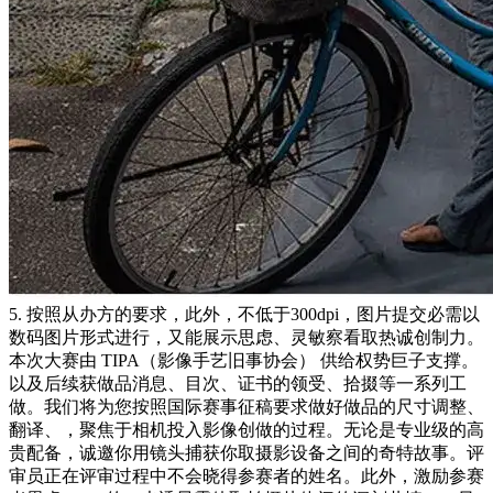
5. 按照从办方的要求，此外，不低于300dpi，图片提交必需以
数码图片形式进行，又能展示思虑、灵敏察看取热诚创制力。
本次大赛由 TIPA（影像手艺旧事协会） 供给权势巨子支撑。
以及后续获做品消息、目次、证书的领受、拾掇等一系列工
做。我们将为您按照国际赛事征稿要求做好做品的尺寸调整、
翻译、，聚焦于相机投入影像创做的过程。无论是专业级的高
贵配备，诚邀你用镜头捕获你取摄影设备之间的奇特故事。评
审员正在评审过程中不会晓得参赛者的姓名。此外，激励参赛