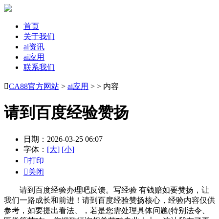
首页
关于我们
ai资讯
ai应用
联系我们

CA88官方网站
>
ai应用
> > 内容
请到百度经验赞扬
日期：2026-03-25 06:07
字体：
[大]
[小]

打印

关闭
请到百度经验办理吧反馈。写经验 有钱赔如要赞扬，让
我们一路成长和前进！请到百度经验赞扬核心，经验内容仅供
参考，如要提出看法、，若是您需处理具体问题(特别法令、