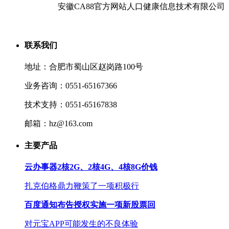
安徽CA88官方网站人口健康信息技术有限公司
联系我们
地址：合肥市蜀山区赵岗路100号
业务咨询：0551-65167366
技术支持：0551-65167838
邮箱：hz@163.com
主要产品
云办事器2核2G、2核4G、4核8G价钱
扎克伯格鼎力鞭策了一项积极行
百度通知布告授权实施一项新股票回
对元宝APP可能发生的不良体验