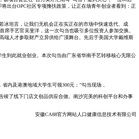
即将出台OPC社区专项搀扶政策，让正在场青年创业者看到：正
王若冰坦言，让我们无机会正在实正在的市场中快速迭代、成
兼首席手艺官吴斐洋，这一次勾当也吸引多位投资人参加交换。
为高端人才参取财产立异供给广漠舞台。先后于美国大学戴维斯
学生到此就业创业。本次勾当由广东省华南手艺转移核心无限公
。
，省内及港澳地域大学生可领300元；”勾当现场，
告竣了线下门店文创品供应合做。南沙完美的科创平台和办事
安徽CA88官方网站人口健康信息技术有限公司