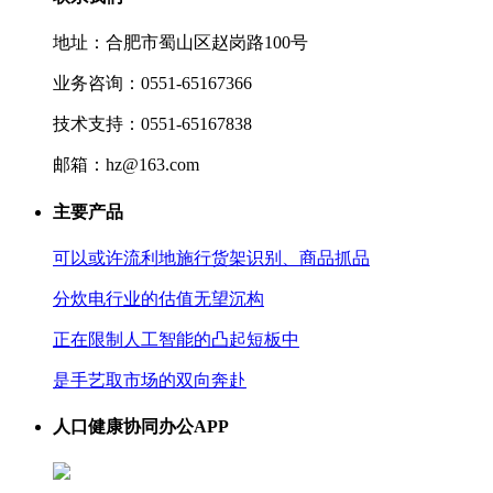
地址：合肥市蜀山区赵岗路100号
业务咨询：0551-65167366
技术支持：0551-65167838
邮箱：hz@163.com
主要产品
可以或许流利地施行货架识别、商品抓品
分炊电行业的估值无望沉构
正在限制人工智能的凸起短板中
是手艺取市场的双向奔赴
人口健康协同办公APP