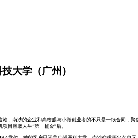
科技大学（广州）
赖，南沙的企业和高校赐与小微创业者的不只是一纸合同，聚焦
机项目赔取人生“第一桶金”后。
A学位。她的客户已涵盖广州医科大学、南沙交投等出名单元，