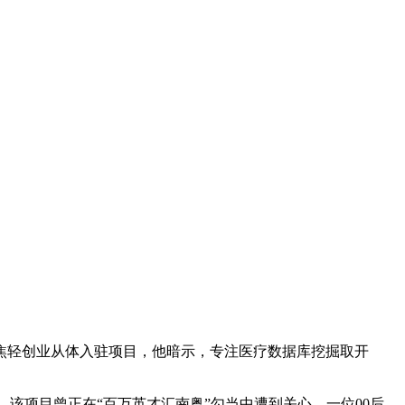
轻创业从体入驻项目，他暗示，专注医疗数据库挖掘取开
该项目曾正在“百万英才汇南粤”勾当中遭到关心，一位00后