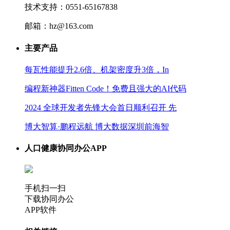
技术支持：0551-65167838
邮箱：hz@163.com
主要产品
每瓦性能提升2.6倍、机架密度升3倍，In
编程新神器Fitten Code！免费且强大的AI代码
2024 全球开发者先锋大会首日顺利召开 先
博大智算·鹏程远航 博大数据深圳前海智
人口健康协同办公APP
手机扫一扫
下载协同办公
APP软件