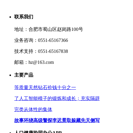
联系我们
地址：合肥市蜀山区赵岗路100号
业务咨询：0551-65167366
技术支持：0551-65167838
邮箱：hz@163.com
主要产品
等质量天然钻石价钱十分之一
了人工智能模子的锻炼和成长；充实隔辟
完类从体性的集体
故事环绕高级警探李迟景取躲藏先天侧写
人口健康协同办公APP